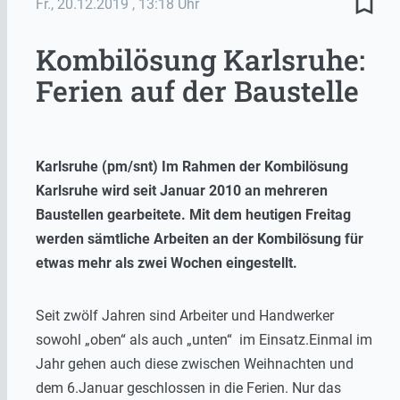
bookmark_border
Fr., 20.12.2019
, 13:18 Uhr
Kombilösung Karlsruhe:
Ferien auf der Baustelle
Karlsruhe (pm/snt) Im Rahmen der Kombilösung
Karlsruhe wird seit Januar 2010 an mehreren
Baustellen gearbeitete. Mit dem heutigen Freitag
werden sämtliche Arbeiten an der Kombilösung für
etwas mehr als zwei Wochen eingestellt.
Seit zwölf Jahren sind Arbeiter und Handwerker
sowohl „oben“ als auch „unten“ im Einsatz.Einmal im
Jahr gehen auch diese zwischen Weihnachten und
dem 6.Januar geschlossen in die Ferien. Nur das