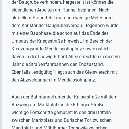
der Baugrube verhindern, hergestellt ist können die
eigentlichen Arbeiten am Tunnel beginnen. Nach
aktuellem Stand fehlt nur noch wenige Meter unter
dem Karlstor der Baugrubenverbau. Begonnen wurde
mit einer Bauphase, die schon auf das Ende des
Umbaus der Kriegsstraße hinweist. Im Bereich der
Kreuzungsmitte Mendelssohnplatz sowie östlich
davon in der Ludwig-Erhard-Allee erreichten in diesem
Jahr die Straßenfahrbahnen den Endzustand.
Ebenfalls „endgültig“ liegt auch das Gleisviereck mit
den Abzweigungen im Mendelssohnplatz.
Auch der Bahntunnel unter der Kaiserstraße mit dem
Abzweig am Marktplatz in die Ettlinger Straße
wichtige Fortschritte gemacht: In den drei Dritteln
zwischen Marktplatz und Durlacher Tor, zwischen
Marktplatz und Mühlburger Tor sowie zwischen