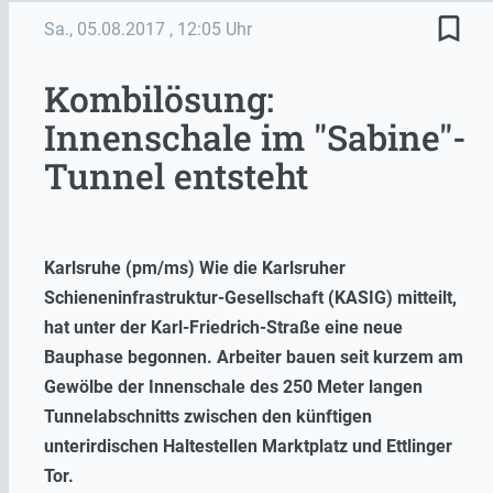
bookmark_border
Sa., 05.08.2017
, 12:05 Uhr
Kombilösung:
Innenschale im "Sabine"-
Tunnel entsteht
Karlsruhe (pm/ms) Wie die Karlsruher
Schieneninfrastruktur-Gesellschaft (KASIG) mitteilt,
hat unter der Karl-Friedrich-Straße eine neue
Bauphase begonnen. Arbeiter bauen seit kurzem am
Gewölbe der Innenschale des 250 Meter langen
Tunnelabschnitts zwischen den künftigen
unterirdischen Haltestellen Marktplatz und Ettlinger
Tor.