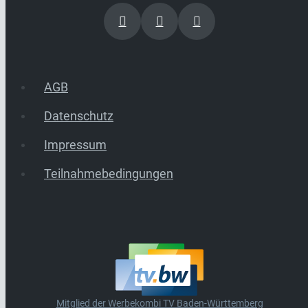
AGB
Datenschutz
Impressum
Teilnahmebedingungen
Mitglied der Werbekombi TV Baden-Württemberg