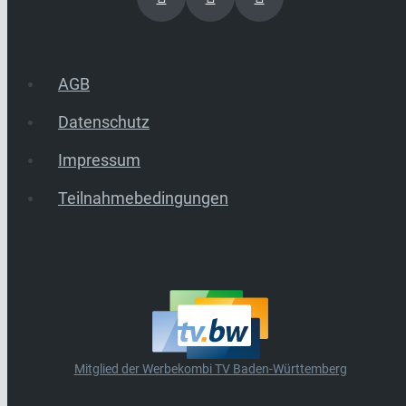
AGB
Datenschutz
Impressum
Teilnahmebedingungen
Mitglied der Werbekombi TV Baden-Württemberg