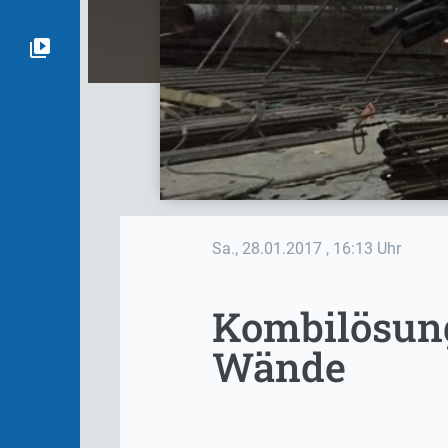
Sa., 28.01.2017
, 16:13 Uhr
Kombilösung
Wände