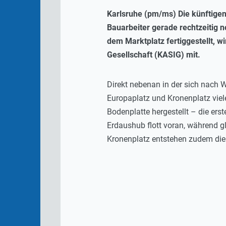
Karlsruhe (pm/ms) Die künftige
Bauarbeiter gerade rechtzeitig n
dem Marktplatz fertiggestellt, w
Gesellschaft (KASIG) mit.
Direkt nebenan in der sich nach 
Europaplatz und Kronenplatz viel
Bodenplatte hergestellt – die ers
Erdaushub flott voran, während gl
Kronenplatz entstehen zudem die 