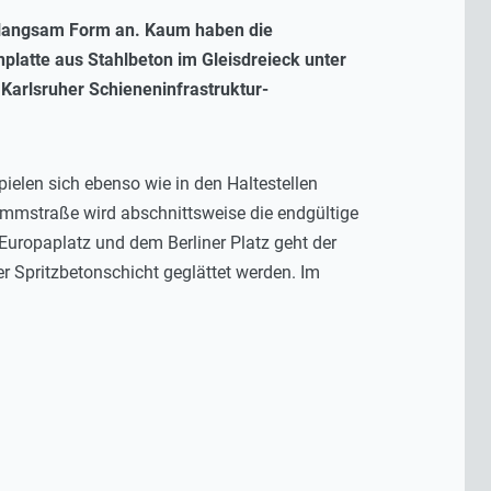
n langsam Form an. Kaum haben die
nplatte aus Stahlbeton im Gleisdreieck unter
 Karlsruher Schieneninfrastruktur-
ielen sich ebenso wie in den Haltestellen
ammstraße wird abschnittsweise die endgültige
 Europaplatz und dem Berliner Platz geht der
er Spritzbetonschicht geglättet werden. Im