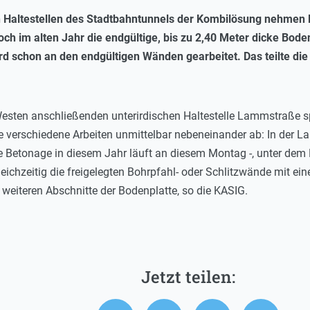
n Haltestellen des Stadtbahntunnels der Kombilösung nehme
och im alten Jahr die endgültige, bis zu 2,40 Meter dicke Bode
ird schon an den endgültigen Wänden gearbeitet. Das teilte die
Westen anschließenden unterirdischen Haltestelle Lammstraße sp
e verschiedene Arbeiten unmittelbar nebeneinander ab: In der L
te Betonage in diesem Jahr läuft an diesem Montag -, unter dem
eichzeitig die freigelegten Bohrpfahl- oder Schlitzwände mit ein
weiteren Abschnitte der Bodenplatte, so die KASIG.