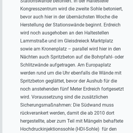
Stationswände betoniert. In der Haltestelle
Kongresszentrum wird die zweite Sohle betoniert,
bevor auch hier in der übernächsten Woche die
Herstellung der Stationswände beginnt. Erdreich
wird noch ausgehoben an den Haltestellen
Lammstraße und im Gleisdreieck Marktplatz
sowie am Kronenplatz – parallel wird hier in den
Nächten auch Spritzbeton auf die Bohrpfahl- oder
Schlitzwände aufgetragen. Am Europaplatz
werden rund um die Uhr ebenfalls die Wände mit
Spritzbeton geglättet, bevor der Aushub für die
noch anstehenden fünf Meter Erdreich fortgesetzt
wird. Voraussetzung sind die zusätzlichen
Sicherungsmaßnahmen: Die Südwand muss
rückverankert werden, damit die ab 2010 dort
hergestellte, aber zum Teil mit Mängeln behaftete
Hochdruckinjektionssohle (HDI-Sohle) für den