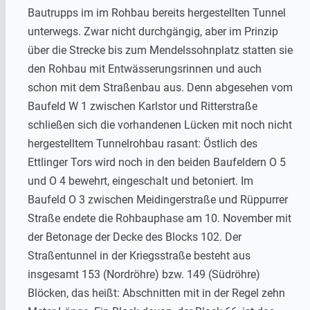
Bautrupps im im Rohbau bereits hergestellten Tunnel
unterwegs. Zwar nicht durchgängig, aber im Prinzip
über die Strecke bis zum Mendelssohnplatz statten sie
den Rohbau mit Entwässerungsrinnen und auch
schon mit dem Straßenbau aus. Denn abgesehen vom
Baufeld W 1 zwischen Karlstor und Ritterstraße
schließen sich die vorhandenen Lücken mit noch nicht
hergestelltem Tunnelrohbau rasant: Östlich des
Ettlinger Tors wird noch in den beiden Baufeldern O 5
und O 4 bewehrt, eingeschalt und betoniert. Im
Baufeld O 3 zwischen Meidingerstraße und Rüppurrer
Straße endete die Rohbauphase am 10. November mit
der Betonage der Decke des Blocks 102. Der
Straßentunnel in der Kriegsstraße besteht aus
insgesamt 153 (Nordröhre) bzw. 149 (Südröhre)
Blöcken, das heißt: Abschnitten mit in der Regel zehn