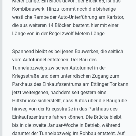
Meter Länge. Ein Block davon, der Block 66, ist das
Kombibauwerk. Hinzu kommt noch die bisherige
westliche Rampe der Auto-Unterführung am Karlstor,
die aus weiteren 14 Blöcken besteht, hier mit einer
Länge von in der Regel zwölf Metern Länge.
Spannend bleibt es bei jenen Bauwerken, die seitlich
vom Autotunnel entstehen: Der Bau des
Tunnelabzweigs zwischen Autotunnel in der
Kriegsstraße und dem unterirdischen Zugang zum
Parkhaus des Einkaufszentrums am Ettlinger Tor kann
jetzt weitergehen, nachdem seit gestern eine
Hilfsbrücke sicherstellt, dass Autos über die Baugrube
hinweg von der Kriegsstraße in das Parkhaus des
Einkaufszentrums fahren können. Die Brücke bleibt
bis in die zweite Januar-Woche in Betrieb, während
darunter der Tunnelabzweig im Rohbau entsteht. Auf