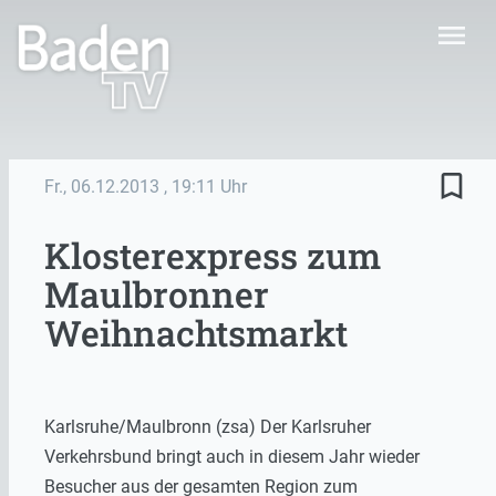
menu
bookmark_border
Fr., 06.12.2013
, 19:11 Uhr
Klosterexpress zum
Maulbronner
Weihnachtsmarkt
Karlsruhe/Maulbronn (zsa) Der Karlsruher
Verkehrsbund bringt auch in diesem Jahr wieder
Besucher aus der gesamten Region zum