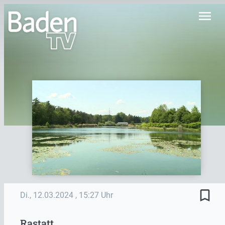
menu
bookmark_border
Di., 12.03.2024
, 15:27 Uhr
Rastatt