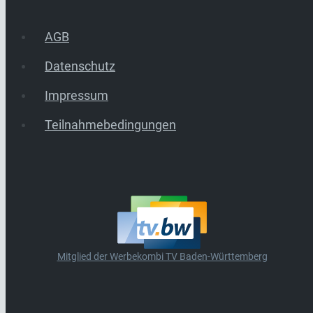
AGB
Datenschutz
Impressum
Teilnahmebedingungen
Mitglied der Werbekombi TV Baden-Württemberg