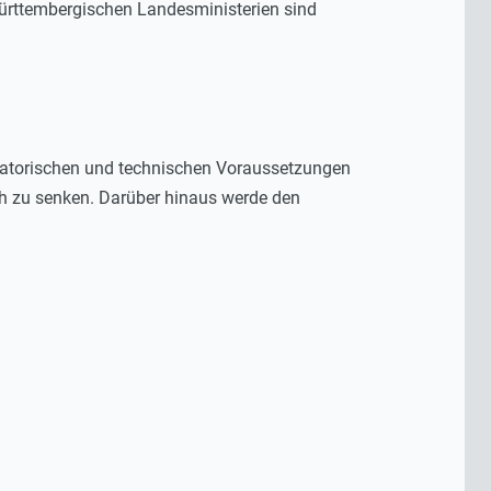
-württembergischen Landesministerien sind
isatorischen und technischen Voraussetzungen
ch zu senken. Darüber hinaus werde den