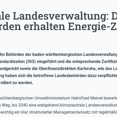
le Landesverwaltung: D
den erhalten Energie-Ze
Zehn Behörden der baden-württembergischen Landesverwaltu
tandardization (ISO) eingeführt und die entsprechende Zertifi
ndgericht sowie die Oberfinanzdirektion Karlsruhe, wie das L
ung haben sich die betroffene Landesbehörden dazu verpflichtet
olliert zu werden.
-württembergischen Umweltministerium Helmfried Meinel bewertet
 Weg, bis 2040 eine weitgehend klimaneutrale Landesverwaltung
wichtig ein klar strukturierter Managementansatz mit regelmäßi