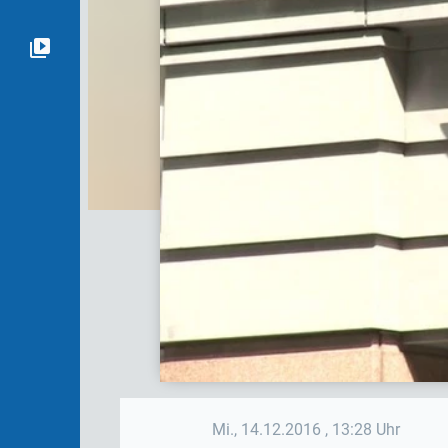
Mi., 14.12.2016
, 13:28 Uhr