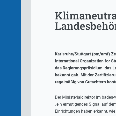
Klimaneutra
Landesbehör
Karlsruhe/Stuttgart (pm/amf) 
International Organization for S
das Regierungspräsidium, das La
bekannt gab. Mit der Zertifizier
regelmäßig von Gutachtern kontr
Der Ministerialdirektor im baden
„ein ermutigendes Signal auf dem
Einrichtungen haben erkannt, wie 