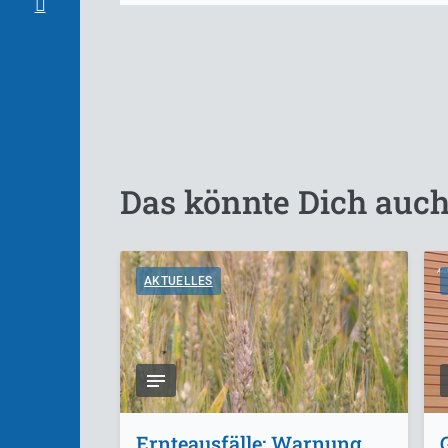
Das könnte Dich auch
AKTUELLES
Ernteausfälle: Warnung