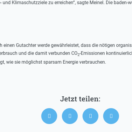
e- und Klimaschutzziele zu erreichen“, sagte Meinel. Die baden
h einen Gutachter werde gewährleistet, dass die nötigen organ
erbrauch und die damit verbunden CO
-Emissionen kontinuierli
2
gt, wie sie möglichst sparsam Energie verbrauchen.