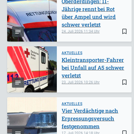
Oberderdingen: 11-
Jährige rennt bei Rot
über Ampel und wird
schwer verletzt
bookmark_border
24. Juli 2026
11:34
AKTUELLES
Kleintransporter-Fahrer
bei Unfall auf A5 schwer
verletzt
bookmark_border
23. Juli 2026
10:26
AKTUELLES
Vier Verdächtige nach
Erpressungsversuch
festgenommen
bookmark_border
17. Juli 2026
14:18