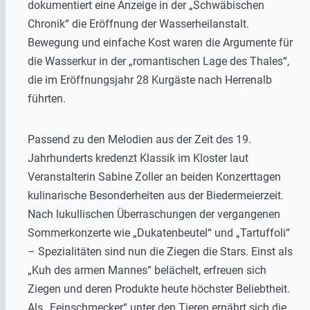
dokumentiert eine Anzeige in der „Schwäbischen
Chronik“ die Eröffnung der Wasserheilanstalt.
Bewegung und einfache Kost waren die Argumente für
die Wasserkur in der „romantischen Lage des Thales“,
die im Eröffnungsjahr 28 Kurgäste nach Herrenalb
führten.
Passend zu den Melodien aus der Zeit des 19.
Jahrhunderts kredenzt Klassik im Kloster laut
Veranstalterin Sabine Zoller an beiden Konzerttagen
kulinarische Besonderheiten aus der Biedermeierzeit.
Nach lukullischen Überraschungen der vergangenen
Sommerkonzerte wie „Dukatenbeutel“ und „Tartuffoli“
– Spezialitäten sind nun die Ziegen die Stars. Einst als
„Kuh des armen Mannes“ belächelt, erfreuen sich
Ziegen und deren Produkte heute höchster Beliebtheit.
Als „Feinschmecker“ unter den Tieren ernährt sich die