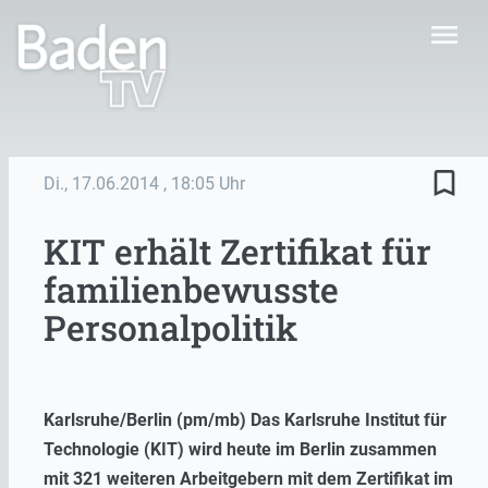
menu
bookmark_border
Di., 17.06.2014
, 18:05 Uhr
KIT erhält Zertifikat für
familienbewusste
Personalpolitik
Karlsruhe/Berlin (pm/mb) Das Karlsruhe Institut für
Technologie (KIT) wird heute im Berlin zusammen
mit 321 weiteren Arbeitgebern mit dem Zertifikat im