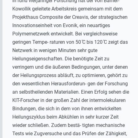
In rund vierjähriger Forschung hat der von Barner-
Kowollik geleitete Arbeitskreis gemeinsam mit dem
Projekthaus Composite der Creavis, der strategischen
Innovationseinheit von Evonik, ein neuartiges
Polymernetzwerk entwickelt. Bei vergleichsweise
geringen Tempe- raturen von 50 ̊C bis 120 ̊C zeigt das
Netzwerk in wenigen Minuten sehr gute
Heilungseigenschaften. Die benötigte Zeit zu
verringern und die äußeren Bedingungen, unter denen
der Heilungsprozess abläuft, zu optimieren, gehört zu
den wesentlichen Herausforderun- gen der Forschung
an selbstheilenden Materialien. Einen Erfolg sehen die
KIT-Forscher in der großen Zahl der intermolekularen
Bindungen, die sich in dem von ihnen entwickelten
Heilungszyklus beim Abkühlen in sehr kurzer Zeit
wieder schließen. Zudem bestä- tigten mechanische
Tests wie Zugversuche und das Prüfen der Zähigkeit,