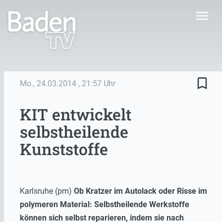
menu
bookmark_border
Mo., 24.03.2014
, 21:57 Uhr
KIT entwickelt
selbstheilende
Kunststoffe
Karlsruhe (pm)
Ob Kratzer im Autolack oder Risse im
polymeren Material: Selbstheilende Werkstoffe
können sich selbst reparieren, indem sie nach