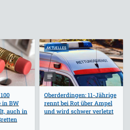
AKTUELLES
 100
Oberderdingen: 11-Jährige
e in BW
rennt bei Rot über Ampel
lt, auch in
und wird schwer verletzt
retten