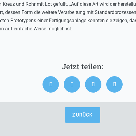
Kreuz und Rohr mit Lot gefüllt. „Auf diese Art wird der herstel
hrt, dessen Form die weitere Verarbeitung mit Standardprozessen 
ten Prototypens einer Fertigungsanlage konnten sie zeigen, das
rn auf einfache Weise möglich ist.
ZURÜCK