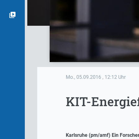
Mo., 05.09.2016
, 12:12 Uhr
KIT-Energie
Karlsruhe (pm/amf) Ein Forscher