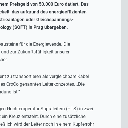
inem Preisgeld von 50.000 Euro datiert. Das
ckelt, das aufgrund des energieeffizienten
strieanlagen oder Gleichspannungs-
ology (SOFT) in Prag übergeben.
Bausteine für die Energiewende. Die
 und zur Zukunftsfähigkeit unserer
her.
ent zu transportieren als vergleichbare Kabel
r des CroCo genannten Leiterkonzeptes. „Die
dung ist.“
gen Hochtemperatur-Supraleitern (HTS) in zwei
 ein Kreuz entsteht. Durch eine zusätzliche
eßlich wird der Leiter noch in einem Kupferrohr