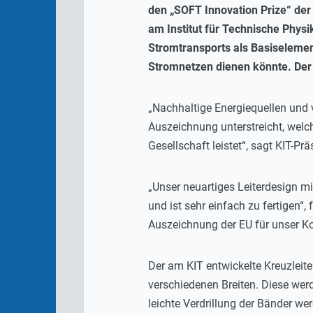
den „SOFT Innovation Prize“ der 
am Institut für Technische Physi
Stromtransports als Basiselemen
Stromnetzen dienen könnte. Der
„Nachhaltige Energiequellen und v
Auszeichnung unterstreicht, welc
Gesellschaft leistet“, sagt KIT-P
„Unser neuartiges Leiterdesign mi
und ist sehr einfach zu fertigen“,
Auszeichnung der EU für unser Kon
Der am KIT entwickelte Kreuzleit
verschiedenen Breiten. Diese werd
leichte Verdrillung der Bänder we