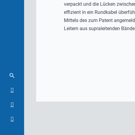
verpackt und die Lücken zwischen 
effizient in ein Rundkabel überfü
Mittels des zum Patent angemelde
Leitern aus supraleitenden Bände