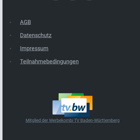
AGB
Datenschutz
Impressum
Teilnahmebedingungen
Mitglied der Werbekombi TV Baden-Württemberg