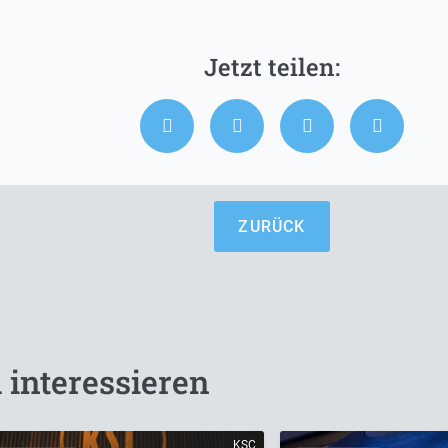
ZURÜCK
 interessieren
KSC