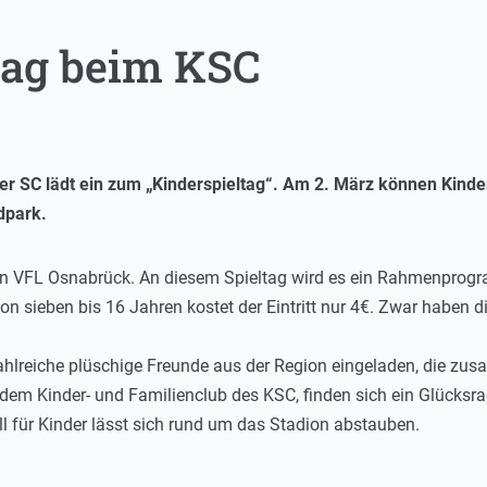
tag beim KSC
r SC lädt ein zum „Kinderspieltag“. Am 2. März können Kinde
dpark.
 VFL Osnabrück. An diesem Spieltag wird es ein Rahmenprogra
n sieben bis 16 Jahren kostet der Eintritt nur 4€. Zwar haben di
ahlreiche plüschige Freunde aus der Region eingeladen, die zu
 dem Kinder- und Familienclub des KSC, finden sich ein Glücksr
l für Kinder lässt sich rund um das Stadion abstauben.