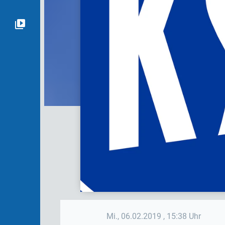
Mi., 06.02.2019
, 15:38 Uhr