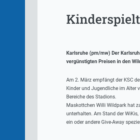
Kinderspiel
Karlsruhe (pm/mw) Der Karlsruhe
vergünstigten Preisen in den Wil
Am 2. März empfängt der KSC den
Kinder und Jugendliche im Alter vo
Bereiche des Stadions.
Maskottchen Willi Wildpark hat z
unterhalten. Am Stand der WiKis,
ein oder andere Give-Away speziel