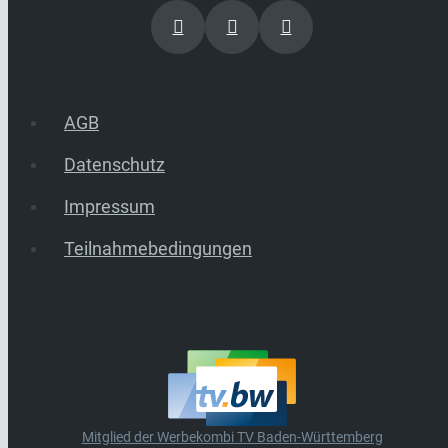
AGB
Datenschutz
Impressum
Teilnahmebedingungen
Mitglied der Werbekombi TV Baden-Württemberg