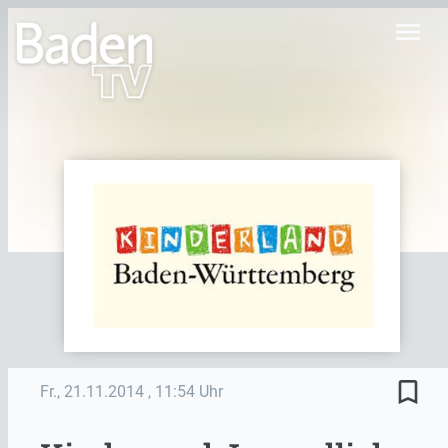
menu
bookmark_border
Fr., 21.11.2014
, 11:54 Uhr