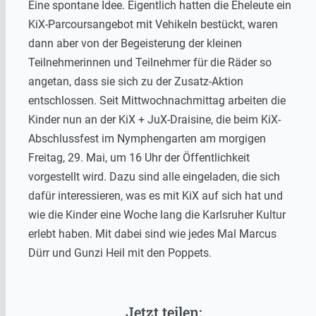
Eine spontane Idee. Eigentlich hatten die Eheleute ein
KiX-Parcoursangebot mit Vehikeln bestückt, waren
dann aber von der Begeisterung der kleinen
Teilnehmerinnen und Teilnehmer für die Räder so
angetan, dass sie sich zu der Zusatz-Aktion
entschlossen. Seit Mittwochnachmittag arbeiten die
Kinder nun an der KiX + JuX-Draisine, die beim KiX-
Abschlussfest im Nymphengarten am morgigen
Freitag, 29. Mai, um 16 Uhr der Öffentlichkeit
vorgestellt wird. Dazu sind alle eingeladen, die sich
dafür interessieren, was es mit KiX auf sich hat und
wie die Kinder eine Woche lang die Karlsruher Kultur
erlebt haben. Mit dabei sind wie jedes Mal Marcus
Dürr und Gunzi Heil mit den Poppets.