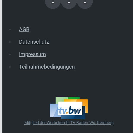
AGB
Datenschutz
Impressum
Teilnahmebedingungen
Mitglied der Werbekombi TV Baden-Württemberg