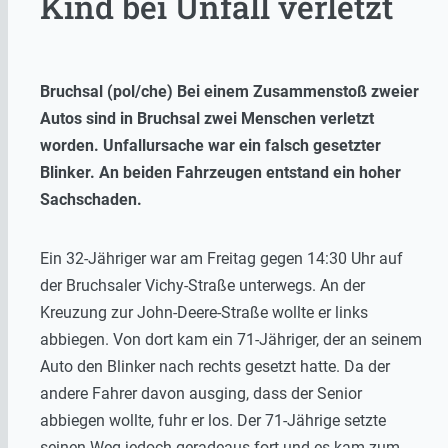
Kind bei Unfall verletzt
Bruchsal (pol/che) Bei einem Zusammenstoß zweier
Autos sind in Bruchsal zwei Menschen verletzt
worden. Unfallursache war ein falsch gesetzter
Blinker. An beiden Fahrzeugen entstand ein hoher
Sachschaden.
Ein 32-Jähriger war am Freitag gegen 14:30 Uhr auf
der Bruchsaler Vichy-Straße unterwegs. An der
Kreuzung zur John-Deere-Straße wollte er links
abbiegen. Von dort kam ein 71-Jähriger, der an seinem
Auto den Blinker nach rechts gesetzt hatte. Da der
andere Fahrer davon ausging, dass der Senior
abbiegen wollte, fuhr er los. Der 71-Jährige setzte
seinen Weg jedoch geradeaus fort und es kam zum