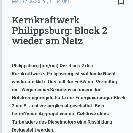
bookmark_border
Mo., 17.06.2019
, 11:34 Uhr
Kernkraftwerk
Philippsburg: Block 2
wieder am Netz
Philippsburg (pm/ms) Der Block 2 des
Kernkraftwerks Philippsburg ist seit heute Nacht
wieder am Netz. Das teilt die EnBW am Vormittag
mit. Wegen eines Schadens an einem der
Notstromaggregate hatte der Energieversorger Block
2 am 5. Juni vorsorglich abgeschaltet. Beim
betroffenen Aggregat war am Gehäuse eines
Turboladers des Dieselmotors eine Rissbildung
festgestellt worden.