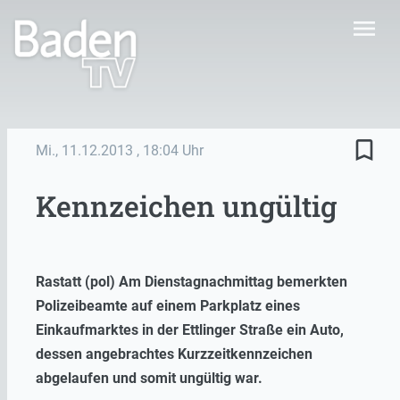
menu
bookmark_border
Mi., 11.12.2013
, 18:04 Uhr
Kennzeichen ungültig
Rastatt (pol) Am Dienstagnachmittag bemerkten
Polizeibeamte auf einem Parkplatz eines
Einkaufmarktes in der Ettlinger Straße ein Auto,
dessen angebrachtes Kurzzeitkennzeichen
abgelaufen und somit ungültig war.