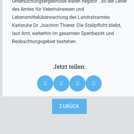
Untersuchungsergebnisse waren negativ“, so der Leiter
des Amtes für Veterinärwesen und
Lebensmittelüberwachung des Landratsamtes
Karlsruhe Dr. Joachim Thierer. Die Stallpflicht bleibt,
laut Amt, weiterhin im gesamten Sperrbezirk und
Beobachtungsgebiet bestehen.
ZURÜCK