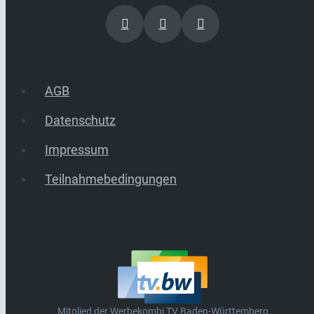
AGB
Datenschutz
Impressum
Teilnahmebedingungen
Mitglied der Werbekombi TV Baden-Württemberg