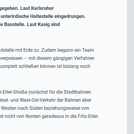
gegeben. Laut Karlsruher
 unterirdische Haltestelle eingedrungen.
e Baustelle. Laut Kasig sind
dstelle mit Erde zu. Zudem begann ein Team
 verpressen – mit diesem gängigen Verfahren
komplett schließen können ist bislang noch
tz-Erler-Straße zunächst für die Stadtbahnen
West- und West-Ost-Verkehr der Bahnen aber
n Westen nach Süden beziehungsweise von
nicht von Norden geradeaus in die Fritz-Erler-