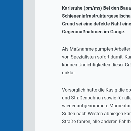
Karlsruhe (pm/ms) Bei den Bauar
Schieneninfrastrukturgesellschaf
Grund sei eine defekte Naht eine
Gegenmaßnahmen im Gange.
Als Maßnahme pumpten Arbeiter 
von Spezialisten sofort damit, 
können Undichtigkeiten dieser Gr
unklar.
Vorsorglich hatte die Kasig die o
und Straßenbahnen sowie für alle
wieder aufgenommen. Momentan g
Süden nach Westen abbiegen kann:
Straße fahren, alle anderen Fahr