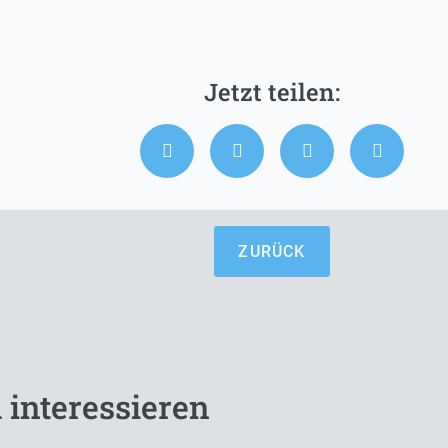
ZURÜCK
 interessieren