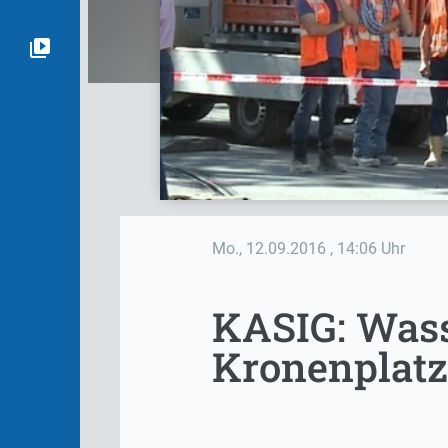
Mo., 12.09.2016
, 14:06 Uhr
KASIG: Wass
Kronenplatz