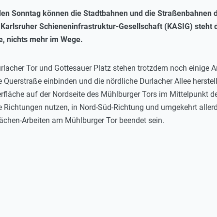
n Sonntag können die Stadtbahnen und die Straßenbahnen di
 Karlsruher Schieneninfrastruktur-Gesellschaft (KASIG) steht 
ee, nichts mehr im Wege.
lacher Tor und Gottesauer Platz stehen trotzdem noch einige Ar
e Querstraße einbinden und die nördliche Durlacher Allee herste
fläche auf der Nordseite des Mühlburger Tors im Mittelpunkt der
e Richtungen nutzen, in Nord-Süd-Richtung und umgekehrt allerdi
ächen-Arbeiten am Mühlburger Tor beendet sein.