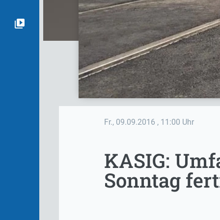
Fr., 09.09.2016
, 11:00 Uhr
KASIG: Umfa
Sonntag fert