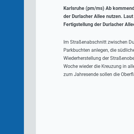
Karlsruhe (pm/ms) Ab kommende
der Durlacher Allee nutzen. Laut
Fertigstellung der Durlacher All
Im Straßenabschnitt zwischen Dur
Parkbuchten anlegen, die südlich
Wiederherstellung der Straßenober
Woche wieder die Kreuzung in all
zum Jahresende sollen die Oberfl