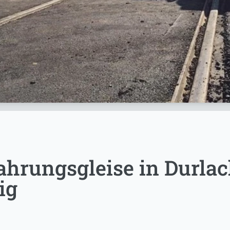
hrungsgleise in Durlac
ig