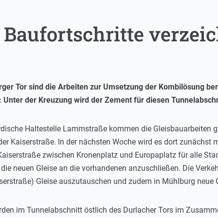
Baufortschritte verzei
er Tor sind die Arbeiten zur Umsetzung der Kombilösung bere
nter der Kreuzung wird der Zement für diesen Tunnelabschnitt
rirdische Haltestelle Lammstraße kommen die Gleisbauarbeiten g
der Kaiserstraße. In der nächsten Woche wird es dort zunächst 
 Kaiserstraße zwischen Kronenplatz und Europaplatz für alle S
 die neuen Gleise an die vorhandenen anzuschließen. Die Verkeh
aiserstraße) Gleise auszutauschen und zudem in Mühlburg neue G
werden im Tunnelabschnitt östlich des Durlacher Tors im Zusam