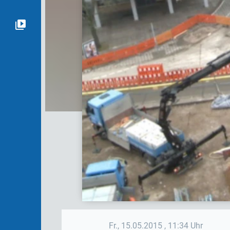
Fr., 15.05.2015
, 11:34 Uhr