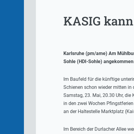
KASIG kann 
Karlsruhe (pm/ame) Am Mühlburg
Sohle (HDI-Sohle) angekommen: U
Im Baufeld für die künftige unte
Schienen schon wieder mitten in 
Samstag, 23. Mai, 20.30 Uhr, die
in den zwei Wochen Pfingstferien
an der Haltestelle Marktplatz (K
Im Bereich der Durlacher Allee 