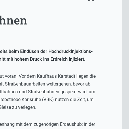
chnen
its beim Eindüsen der Hochdruckinjektions-
 mit hohem Druck ins Erdreich injiziert.
ut voran: Vor dem Kaufhaus Karstadt liegen die
mit Straßenbauarbeiten weitergehen, bevor ab
tadtbahnen und Straßenbahnen gesperrt wird, um
rsbetriebe Karlsruhe (VBK) nutzen die Zeit, um
leise zu verlegen.
menhang mit dem zugehörigen Erdaushub; in der