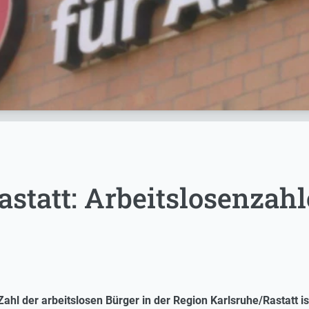
statt: Arbeitslosenzah
ahl der arbeitslosen Bürger in der Region Karlsruhe/Rastatt i