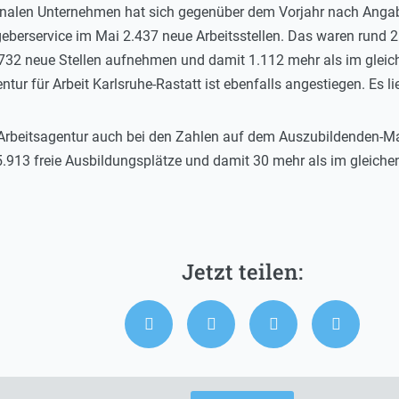
ionalen Unternehmen hat sich gegenüber dem Vorjahr nach Angabe
eberservice im Mai 2.437 neue Arbeitsstellen. Das waren rund 2
.732 neue Stellen aufnehmen und damit 1.112 mehr als im gleic
r für Arbeit Karlsruhe-Rastatt ist ebenfalls angestiegen. Es lie
 Arbeitsagentur auch bei den Zahlen auf dem Auszubildenden-Mar
5.913 freie Ausbildungsplätze und damit 30 mehr als im gleiche