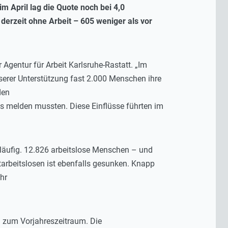
im April lag die Quote noch bei 4,0
derzeit ohne Arbeit – 605 weniger als vor
 Agentur für Arbeit Karlsruhe-Rastatt. „Im
serer Unterstützung fast 2.000 Menschen ihre
den
los melden mussten. Diese Einflüsse führten im
ckläufig. 12.826 arbeitslose Menschen – und
itarbeitslosen ist ebenfalls gesunken. Knapp
ahr
ch zum Vorjahreszeitraum. Die