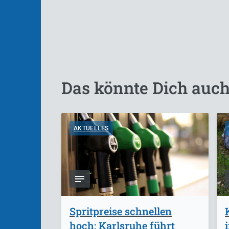
Das könnte Dich auch
AKTUELLES
Spritpreise schnellen
hoch: Karlsruhe führt