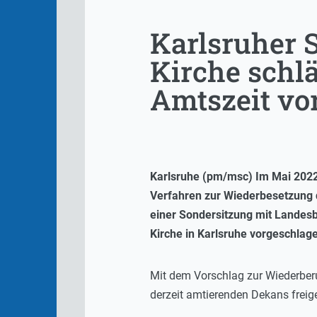
Karlsruher 
Kirche schlä
Amtszeit vo
Karlsruhe (pm/msc) Im Mai 2022 
Verfahren zur Wiederbesetzung d
einer Sondersitzung mit Landes
Kirche in Karlsruhe vorgeschlag
Mit dem Vorschlag zur Wiederberu
derzeit amtierenden Dekans freig