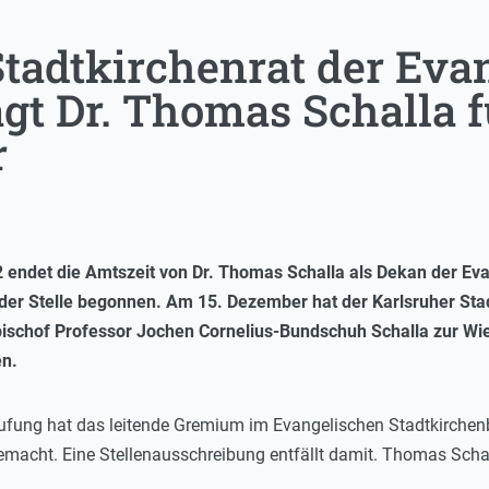
Stadtkirchenrat der Eva
gt Dr. Thomas Schalla f
r
endet die Amtszeit von Dr. Thomas Schalla als Dekan der Evan
er Stelle begonnen. Am 15. Dezember hat der Karlsruher Stad
bischof Professor Jochen Cornelius-Bundschuh Schalla zur Wi
en.
fung hat das leitende Gremium im Evangelischen Stadtkirchenb
emacht. Eine Stellenausschreibung entfällt damit. Thomas Schall