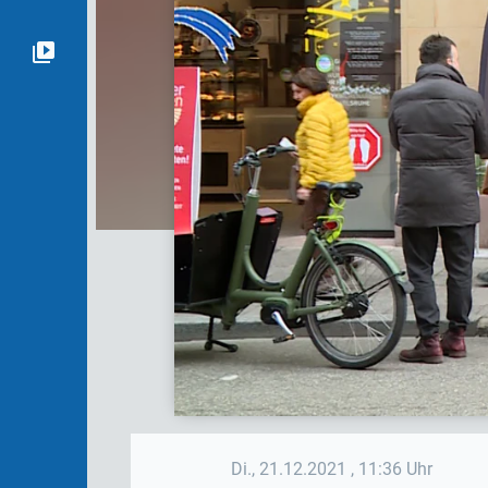
Di., 21.12.2021
, 11:36 Uhr