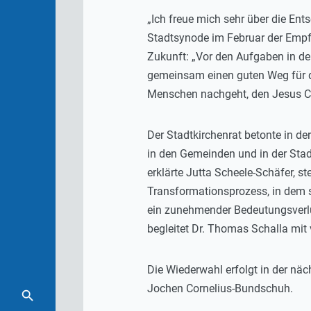
„Ich freue mich sehr über die En
Stadtsynode im Februar der Empfe
Zukunft: „Vor den Aufgaben in de
gemeinsam einen guten Weg für di
Menschen nachgeht, den Jesus Ch
Der Stadtkirchenrat betonte in 
in den Gemeinden und in der Stad
erklärte Jutta Scheele-Schäfer, s
Transformationsprozess, in dem s
ein zunehmender Bedeutungsverlu
begleitet Dr. Thomas Schalla mit 
Die Wiederwahl erfolgt in der n
Jochen Cornelius-Bundschuh.