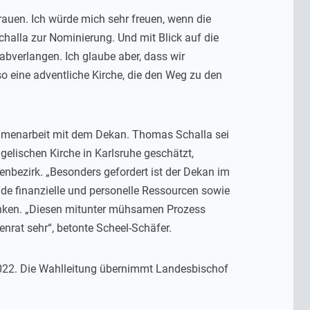
rauen. Ich würde mich sehr freuen, wenn die
halla zur Nominierung. Und mit Blick auf die
bverlangen. Ich glaube aber, dass wir
o eine adventliche Kirche, die den Weg zu den
ammenarbeit mit dem Dekan. Thomas Schalla sei
elischen Kirche in Karlsruhe geschätzt,
henbezirk. „Besonders gefordert ist der Dekan im
nde finanzielle und personelle Ressourcen sowie
enken. „Diesen mitunter mühsamen Prozess
enrat sehr“, betonte Scheel-Schäfer.
2022. Die Wahlleitung übernimmt Landesbischof