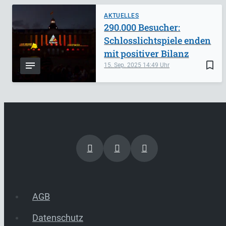
AKTUELLES
290.000 Besucher:
Schlosslichtspiele enden
mit positiver Bilanz
bookmark_border
15. Sep. 2025
14:49
AGB
Datenschutz