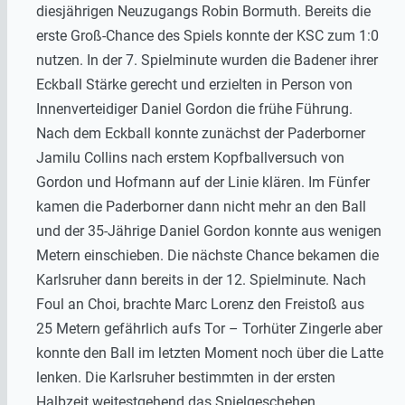
diesjährigen Neuzugangs Robin Bormuth. Bereits die
erste Groß-Chance des Spiels konnte der KSC zum 1:0
nutzen. In der 7. Spielminute wurden die Badener ihrer
Eckball Stärke gerecht und erzielten in Person von
Innenverteidiger Daniel Gordon die frühe Führung.
Nach dem Eckball konnte zunächst der Paderborner
Jamilu Collins n
ach erstem Kopfballversuch von
Gordon und Hofmann auf der Linie klären. Im Fünfer
kamen die Paderborner dann nicht mehr an den Ball
und der 35-Jährige Daniel Gordon konnte aus wenigen
Metern einschieben. Die nächste Chance bekamen die
Karlsruher dann bereits in der 12. Spielminute. Nach
Foul an Choi, brachte Marc Lorenz den Freistoß aus
25 Metern gefährlich aufs Tor – Torhüter Zingerle aber
konnte den Ball im letzten Moment noch über die Latte
lenken. Die Karlsruher bestimmten in der ersten
Halbzeit weitestgehend das Spielgeschehen.