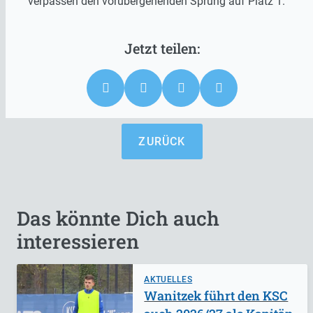
verpassen den vorübergehenden Sprung auf Platz 1.
ZURÜCK
Das könnte Dich auch
interessieren
AKTUELLES
Wanitzek führt den KSC