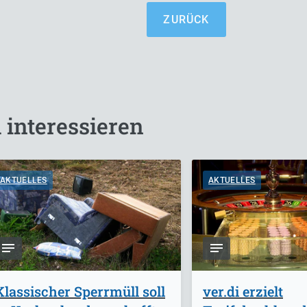
ZURÜCK
 interessieren
AKTUELLES
AKTUELLES
Klassischer Sperrmüll soll
ver.di erzielt