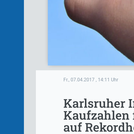
Fr., 07.04.2017
, 14:11 Uhr
Karlsruher 
Kaufzahlen f
auf Rekord