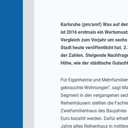
Karlsruhe (pm/amf) Was auf den 
ist 2016 erstmals ein Wertumsatz
Vergleich zum Vorjahr um sechs 
Stadt heute veröffentlicht hat. 
der Zahlen. Steigende Nachfrage
Höhe, wie der städtische Gutach
Für Eigenheime und Mehrfamilienh
gebrauchte Wohnungen“, sagt Mar
Segment in den vergangenen sech
Reihenhäusern stellten die Fachl
Zweifamilienhaus des Baujahres 
Euro bezahlt werden. Dafür erhie
Jahre altes Reihenhaus in mittle