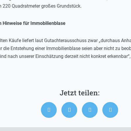
n 220 Quadratmeter großes Grundstück.
n Hinweise für Immobilienblase
lten Käufe liefert laut Gutachterausschuss zwar „durchaus Anh
ür die Entstehung einer Immobilienblase seien aber nicht zu beo
ind nach unserer Einschätzung derzeit nicht konkret erkennbar“