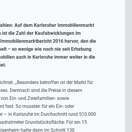
 Zahlen: Auf dem Karlsruher Immobilienmarkt
h ist die Zahl der Kaufabwicklungen im
 Immobilienmarktbericht 2016 hervor, den die
selt – so wenige wie noch nie seit Erhebung
bilien auch in Karlsruhe immer weiter in die
et.
hnet. „Besonders betroffen ist der Markt für
ses. Demnach sind die Preise in diesem
von Ein- und Zweifamilien- sowie
 fest. So mussten für ein Ein- oder
 – in Karlsruhe im Durchschnitt rund 510.000
uadratmeter Grundstücksfläche. Für ein 15
Eigenheim hatte dann im Schnitt 130