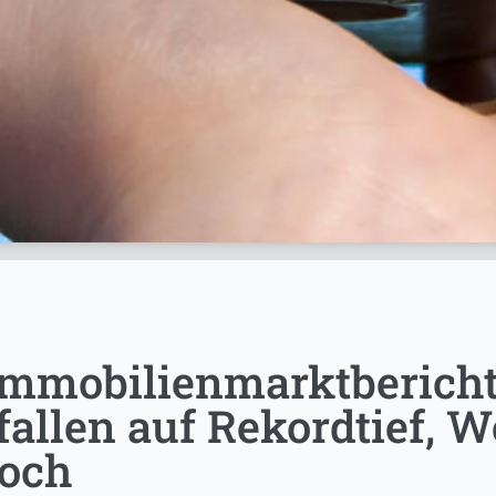
Immobilienmarktbericht
allen auf Rekordtief, W
hoch