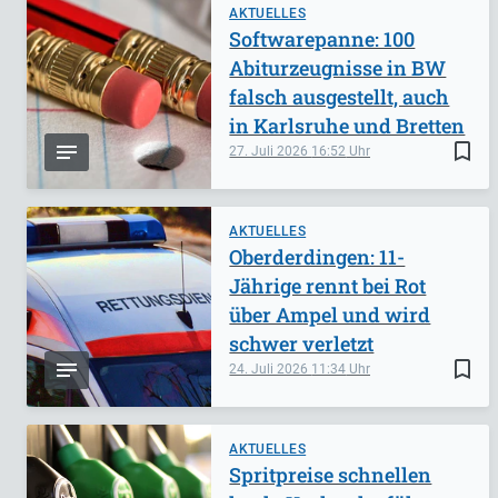
AKTUELLES
Softwarepanne: 100
Abiturzeugnisse in BW
falsch ausgestellt, auch
in Karlsruhe und Bretten
bookmark_border
27. Juli 2026
16:52
AKTUELLES
Oberderdingen: 11-
Jährige rennt bei Rot
über Ampel und wird
schwer verletzt
bookmark_border
24. Juli 2026
11:34
AKTUELLES
Spritpreise schnellen