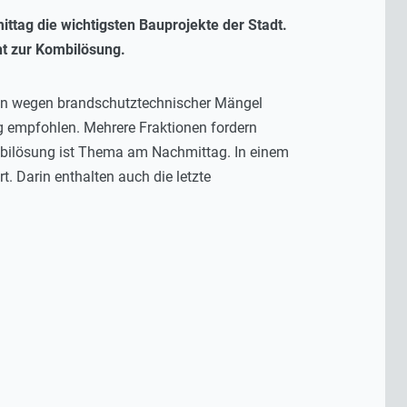
ttag die wichtigsten Bauprojekte der Stadt.
t zur Kombilösung.
ngen wegen brandschutztechnischer Mängel
g empfohlen. Mehrere Fraktionen fordern
ombilösung ist Thema am Nachmittag. In einem
. Darin enthalten auch die letzte