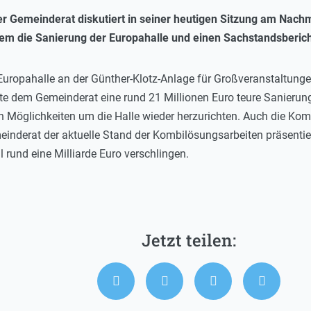
r Gemeinderat diskutiert in seiner heutigen Sitzung am Nachmi
em die Sanierung der Europahalle und einen Sachstandsberich
e Europahalle an der Günther-Klotz-Anlage für Großveranstaltu
tte dem Gemeinderat eine rund 21 Millionen Euro teure Sanierun
n Möglichkeiten um die Halle wieder herzurichten. Auch die K
nderat der aktuelle Stand der Kombilösungsarbeiten präsentiert
l rund eine Milliarde Euro verschlingen.