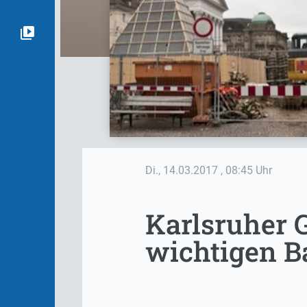
Di., 14.03.2017
, 08:45 Uhr
Karlsruher 
wichtigen B