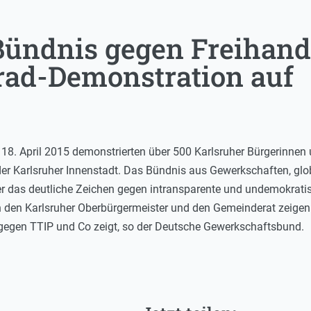
 Bündnis gegen Freiha
rrad-Demonstration auf
8. April 2015 demonstrierten über 500 Karlsruher Bürgerinnen
er Karlsruher Innenstadt. Das Bündnis aus Gewerkschaften, glo
 über das deutliche Zeichen gegen intransparente und undemokra
den Karlsruher Oberbürgermeister und den Gemeinderat zeigen: 
 gegen TTIP und Co zeigt, so der Deutsche Gewerkschaftsbund.