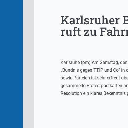
Karlsruher
ruft zu Fah
Karlsruhe (pm) Am Samstag, den 1
„Bündnis gegen TTIP und Co“ in d
sowie Parteien​ ist sehr erfreut
gesammelte Protestpostkarten an 
Resolution ein klares Bekenntnis