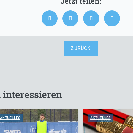
ZURÜCK
 interessieren
AKTUELLES
AKTUELLES