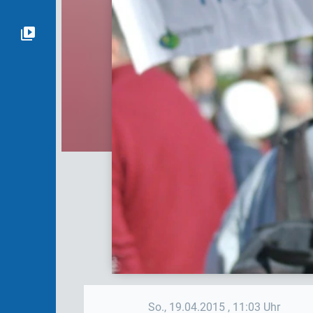
So., 19.04.2015
, 11:03 Uhr