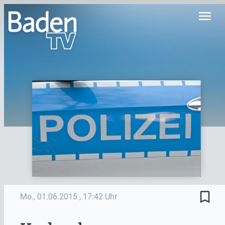
menu
bookmark_border
Mo., 01.06.2015
, 17:42 Uhr