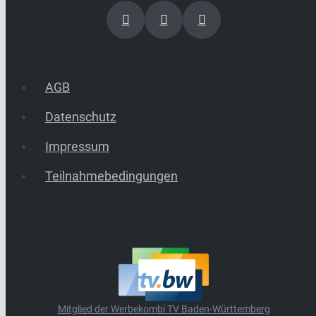
AGB
Datenschutz
Impressum
Teilnahmebedingungen
Mitglied der Werbekombi TV Baden-Württemberg