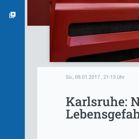
So., 08.01.2017
, 21:13 Uhr
Karlsruhe: 
Lebensgefa