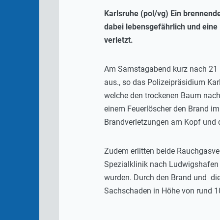
Karlsruhe (pol/vg) Ein brennen
dabei lebensgefährlich und ein
verletzt.
Am Samstagabend kurz nach 21 Uh
aus., so das Polizeipräsidium K
welche den trockenen Baum nach e
einem Feuerlöscher den Brand im
Brandverletzungen am Kopf und d
Zudem erlitten beide Rauchgasverg
Spezialklinik nach Ludwigshafen 
wurden. Durch den Brand und die
Sachschaden in Höhe von rund 1