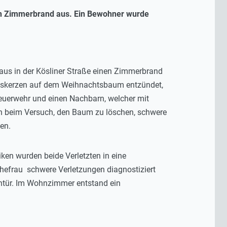
en Zimmerbrand aus. Ein Bewohner wurde
us in der Kösliner Straße einen Zimmerbrand
achskerzen auf dem Weihnachtsbaum entzündet,
Feuerwehr und einen Nachbarn, welcher mit
h beim Versuch, den Baum zu löschen, schwere
en.
ken wurden beide Verletzten in eine
Ehefrau schwere Verletzungen diagnostiziert
entür. Im Wohnzimmer entstand ein