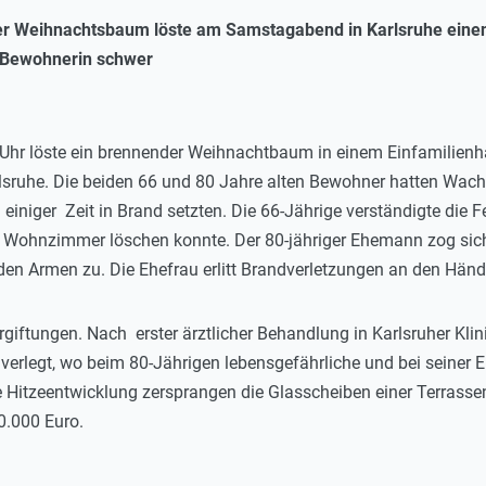
der Weihnachtsbaum löste am Samstagabend in Karlsruhe ein
e Bewohnerin schwer
r löste ein brennender Weihnachtbaum in einem Einfamilienha
arlsruhe. Die beiden 66 und 80 Jahre alten Bewohner hatten W
iniger Zeit in Brand setzten. Die 66-Jährige verständigte die 
 Wohnzimmer löschen konnte. Der 80-jähriger Ehemann zog sic
en Armen zu. Die Ehefrau erlitt Brandverletzungen an den Händ
iftungen. Nach erster ärztlicher Behandlung in Karlsruher Klini
verlegt, wo beim 80-Jährigen lebensgefährliche und bei seiner 
 Hitzeentwicklung zersprangen die Glasscheiben einer Terrass
0.000 Euro.