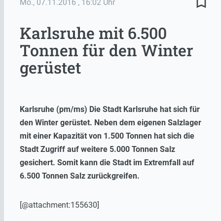
bookmark_border
Mo., 07.11.2016
, 16:02 Uhr
Karlsruhe mit 6.500
Tonnen für den Winter
gerüstet
Karlsruhe (pm/ms) Die Stadt Karlsruhe hat sich für
den Winter gerüstet. Neben dem eigenen Salzlager
mit einer Kapazität von 1.500 Tonnen hat sich die
Stadt Zugriff auf weitere 5.000 Tonnen Salz
gesichert. Somit kann die Stadt im Extremfall auf
6.500 Tonnen Salz zurückgreifen.
[@attachment:155630]