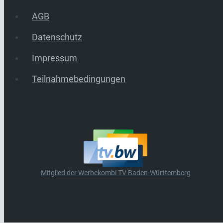
AGB
Datenschutz
Impressum
Teilnahmebedingungen
Mitglied der Werbekombi TV Baden-Württemberg