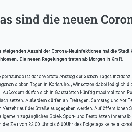
Das sind die neuen Coro
 steigenden Anzahl der Corona-Neuinfektionen hat die Stadt 
hlossen. Die neuen Regelungen treten ab Morgen in Kraft.
Sperrstunde ist der erwartete Anstieg der Sieben-Tages-Inzidenz
enen sieben Tagen in Karlsruhe. „Wir setzen dabei lediglich di
. Außerdem dürfen sich in Gaststätten künftig maximal zehn Pe
ch setzen. Außerdem dürfen an Freitagen, Samstag und vor Fe
 Verzehr auf der Straße ausgegeben werden. Auf öffentlichen St
lgemein zugänglichen Spiel-, Sport- und Festplätzen innerhalb 
n der Zeit von 22:00 Uhr bis 6:00Uhr des Folgetags keine alkoh