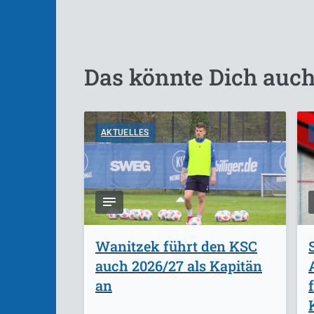
Das könnte Dich auch
AKTUELLES
Wanitzek führt den KSC
auch 2026/27 als Kapitän
an