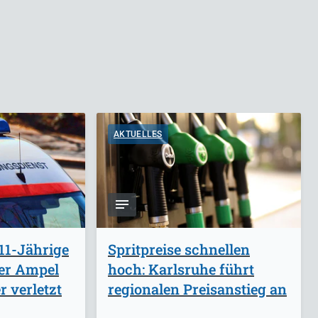
AKTUELLES
11-Jährige
Spritpreise schnellen
ber Ampel
hoch: Karlsruhe führt
 verletzt
regionalen Preisanstieg an