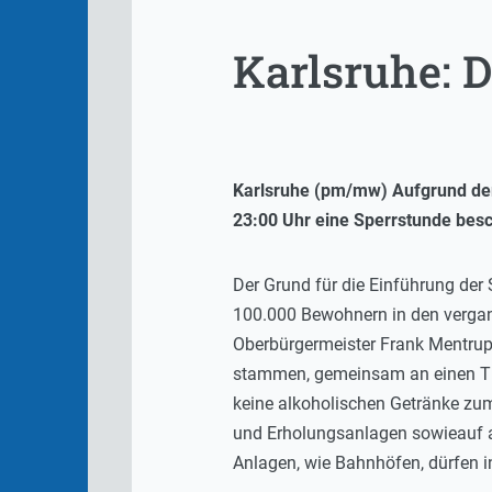
Karlsruhe: 
Karlsruhe (pm/mw) Aufgrund der
23:00 Uhr eine Sperrstunde besc
Der Grund für die Einführung der 
100.000 Bewohnern in den vergang
Oberbürgermeister Frank Mentrup
stammen, gemeinsam an einen Tis
keine alkoholischen Getränke zum
und Erholungsanlagen sowieauf al
Anlagen, wie Bahnhöfen, dürfen i