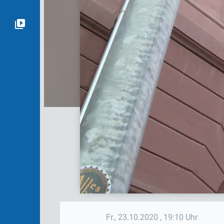
Fr., 23.10.2020
, 19:10 Uhr