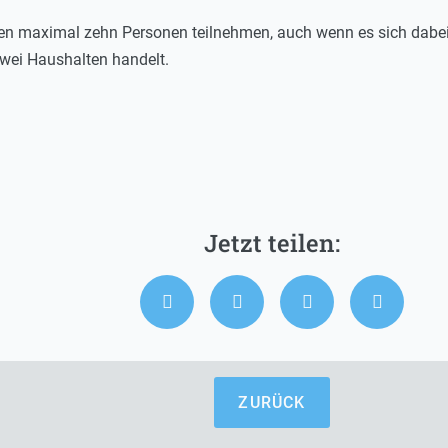
fen maximal zehn Personen teilnehmen, auch wenn es sich dabei
wei Haushalten handelt.
ZURÜCK