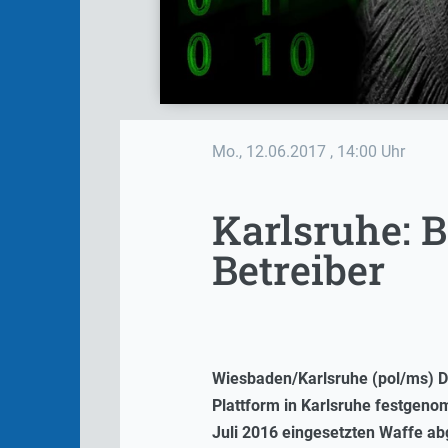
Mo., 12.06.2017
, 14:00 Uhr
Karlsruhe: 
Betreiber
Wiesbaden/Karlsruhe (pol/ms) D
Plattform in Karlsruhe festgeno
Juli 2016 eingesetzten Waffe ab