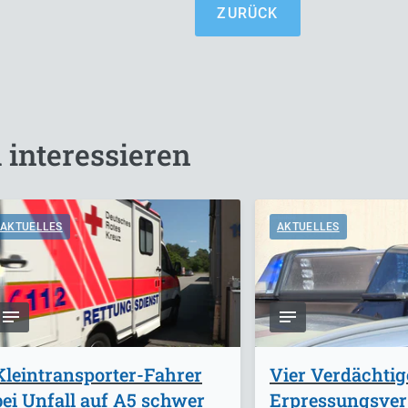
ZURÜCK
 interessieren
AKTUELLES
AKTUELLES
Kleintransporter-Fahrer
Vier Verdächti
bei Unfall auf A5 schwer
Erpressungsve