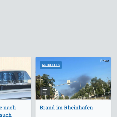
Privat
AKTUELLES
ge nach
Brand im Rheinhafen
rsuch