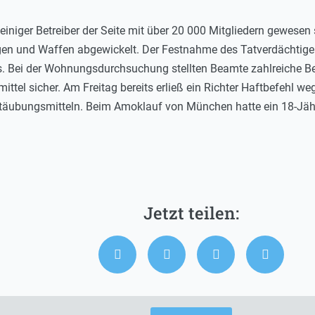
leiniger Betreiber der Seite mit über 20 000 Mitgliedern gewesen 
gen und Waffen abgewickelt. Der Festnahme des Tatverdächti
. Bei der Wohnungsdurchsuchung stellten Beamte zahlreiche Be
tel sicher. Am Freitag bereits erließ ein Richter Haftbefehl we
täubungsmitteln. Beim Amoklauf von München hatte ein 18-Jäh