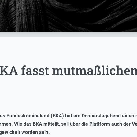
BKA fasst mutmaßlichen
as Bundeskriminalamt (BKA) hat am Donnerstagabend einen m
mmen. Wie das BKA mitteilt, soll über die Plattform auch der
gewickelt worden sein.