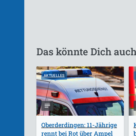
Das könnte Dich auch
AKTUELLES
Oberderdingen: 11-Jährige
rennt bei Rot über Ampel