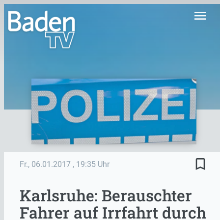
menu
bookmark_border
Fr., 06.01.2017
, 19:35 Uhr
Karlsruhe: Berauschter
Fahrer auf Irrfahrt durch