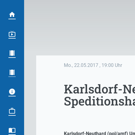
Mo., 22.05.2017
, 19:00 Uhr
Karlsdorf-N
Speditionsha
Karlsdorf-Neuthard (pol/amf) Un