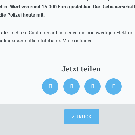
l im Wert von rund 15.000 Euro gestohlen. Die Diebe verschafft
die Polizei heute mit.
Täter mehrere Container auf, in denen die hochwertigen Elektron
gfinger vermutlich fahrbahre Müllcontainer.
ZURÜCK