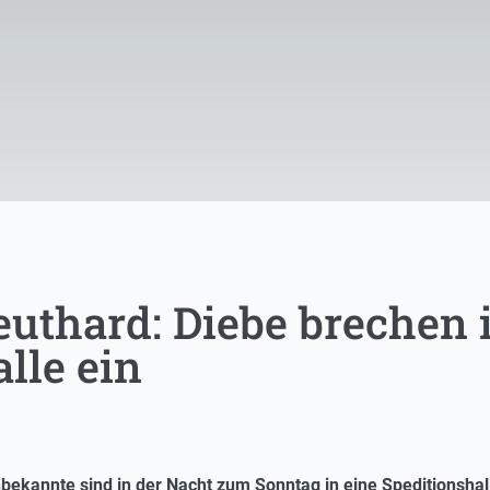
euthard: Diebe brechen 
lle ein
bekannte sind in der Nacht zum Sonntag in eine Speditionsha