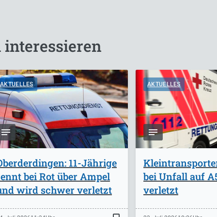
 interessieren
AKTUELLES
AKTUELLES
Oberderdingen: 11-Jährige
Kleintransporte
rennt bei Rot über Ampel
bei Unfall auf 
und wird schwer verletzt
verletzt