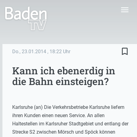
menu
bookmark_border
Do., 23.01.2014
, 18:22 Uhr
Kann ich ebenerdig in
die Bahn einsteigen?
Karlsruhe (an) Die Verkehrsbetriebe Karlsruhe liefern
ihren Kunden einen neuen Service. An allen
Haltestellen im Karlsruher Stadtgebiet und entlang der
Strecke S2 zwischen Mörsch und Spöck können