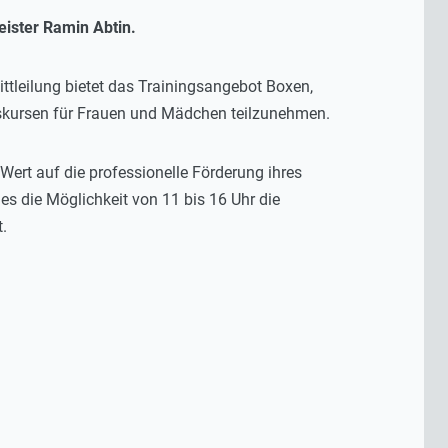
ister Ramin Abtin.
ittleilung bietet das Trainingsangebot Boxen,
gskursen für Frauen und Mädchen teilzunehmen.
Wert auf die professionelle Förderung ihres
s die Möglichkeit von 11 bis 16 Uhr die
t.