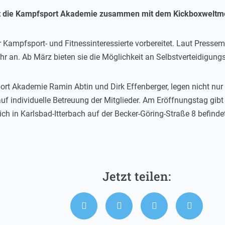
et die Kampfsport Akademie zusammen mit dem Kickboxweltme
r Kampfsport- und Fitnessinteressierte vorbereitet. Laut Pressem
r an. Ab März bieten sie die Möglichkeit an Selbstverteidigun
rt Akademie Ramin Abtin und Dirk Effenberger, legen nicht nur 
 individuelle Betreuung der Mitglieder. Am Eröffnungstag gibt e
ich in Karlsbad-Itterbach auf der Becker-Göring-Straße 8 befinde