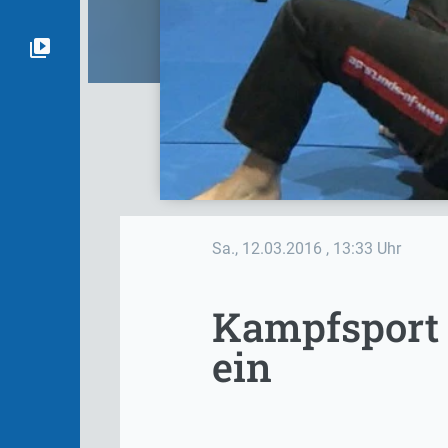
Sa., 12.03.2016
, 13:33 Uhr
Kampfsport 
ein