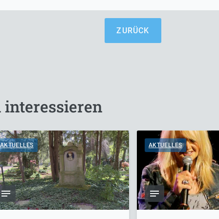
ZURÜCK
 interessieren
AKTUELLES
AKTUELLES