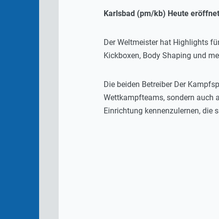
Karlsbad (pm/kb) Heute eröffn
Der Weltmeister hat Highlights fü
Kickboxen, Body Shaping und meh
Die beiden Betreiber Der Kampfspo
Wettkampfteams, sondern auch auf
Einrichtung kennenzulernen, die s