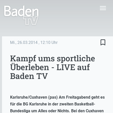
menu
bookmark_border
Mi., 26.03.2014
, 12:10 Uhr
Kampf ums sportliche
Überleben - LIVE auf
Baden TV
Karlsruhe/Cuxhaven (pas) Am Freitagabend geht es
für die BG Karlsruhe in der zweiten Basketball-
Bundesliga um Alles oder Nichts. Bei den Cuxhaven