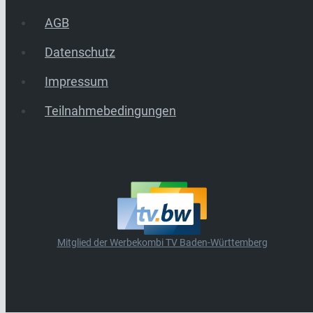
AGB
Datenschutz
Impressum
Teilnahmebedingungen
Mitglied der Werbekombi TV Baden-Württemberg