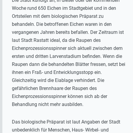
Die Stadt kündigt an, in dieser oder der kommenden
Woche rund 650 Eichen im Stadtgebiet und in den
Ortsteilen mit dem biologischen Präparat zu
behandeln. Die betroffenen Eichen waren in den
vergangenen Jahren bereits befallen. Der Zeitraum ist
laut Stadt Rastatt ideal, da die Raupen des
Eichenprozessionsspinner sich aktuell zwischen dem
ersten und dritten Larvenstadium befinden. Wenn die
Raupen dann die behandelten Blätter fressen, setzt bei
ihnen ein Fraß- und Entwicklungsstopp ein.
Gleichzeitig wird die Eiablage verhindert. Die
gefährlichen Brennhaare der Raupen des
Eichenprozessionsspinner können sich ab der
Behandlung nicht mehr ausbilden.
Das biologische Präparat ist laut Angaben der Stadt
unbedenklich für Menschen, Haus- Wirbel- und