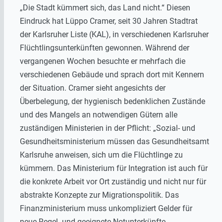
„Die Stadt kümmert sich, das Land nicht.“ Diesen
Eindruck hat Lüppo Cramer, seit 30 Jahren Stadtrat
der Karlsruher Liste (KAL), in verschiedenen Karlsruher
Flüchtlingsunterkünften gewonnen. Während der
vergangenen Wochen besuchte er mehrfach die
verschiedenen Gebäude und sprach dort mit Kennern
der Situation. Cramer sieht angesichts der
Überbelegung, der hygienisch bedenklichen Zustände
und des Mangels an notwendigen Gütern alle
zuständigen Ministerien in der Pflicht: „Sozial- und
Gesundheitsministerium müssen das Gesundheitsamt
Karlsruhe anweisen, sich um die Flüchtlinge zu
kümmern. Das Ministerium für Integration ist auch für
die konkrete Arbeit vor Ort zuständig und nicht nur für
abstrakte Konzepte zur Migrationspolitik. Das
Finanzministerium muss unkompliziert Gelder für
neue Regel- und geeignete Notunterkünfte