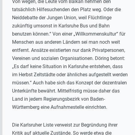
Von wegen‚ die Leute vom Balkan nehmen den
tatsächlich Hilfesuchenden den Platz weg. Oder die
Neiddebatte der Jungen Union, weil Flüchtlinge
zukünftig umsonst in Karlsruhe Bus und Bahn
benutzen können.“ Von einer „Willkommenskultur“ für
Menschen aus anderen Ländern sei man noch weit
entfernt. Ansätze existierten nur dank Privatpersonen,
Vereinen und sozialen Organisationen. Döring betont:
„Es darf keine Situation in Karlsruhe entstehen, dass
im Herbst Zeltstädte oder ähnliches aufgestellt werden
müssen.“ Auch habe sich das Konzept der dezentralen
Unterkünfte bewährt. Mittelfristig müsse daher das
Land in jedem Regierungsbezirk von Baden-
Württemberg eine Aufnahmestelle einrichten.
Die Karlsruher Liste verweist zur Begründung ihrer
Kritik auf aktuelle Zustände. So werde etwa die