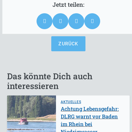
ZURÜCK
Das könnte Dich auch
interessieren
AKTUELLES
Achtung Lebensgefahr:
DLRG warnt vor Baden
im Rhein bei
Niedrigwasser