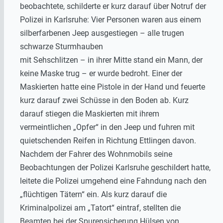
beobachtete, schilderte er kurz darauf über Notruf der
Polizei in Karlsruhe: Vier Personen waren aus einem
silberfarbenen Jeep ausgestiegen – alle trugen
schwarze Sturmhauben
mit Sehschlitzen – in ihrer Mitte stand ein Mann, der
keine Maske trug – er wurde bedroht. Einer der
Maskierten hatte eine Pistole in der Hand und feuerte
kurz darauf zwei Schüsse in den Boden ab. Kurz
darauf stiegen die Maskierten mit ihrem
vermeintlichen „Opfer“ in den Jeep und fuhren mit
quietschenden Reifen in Richtung Ettlingen davon.
Nachdem der Fahrer des Wohnmobils seine
Beobachtungen der Polizei Karlsruhe geschildert hatte,
leitete die Polizei umgehend eine Fahndung nach den
„flüchtigen Tätern“ ein. Als kurz darauf die
Kriminalpolizei am „Tatort“ eintraf, stellten die
Beamten bei der Spurensicherung Hülsen von