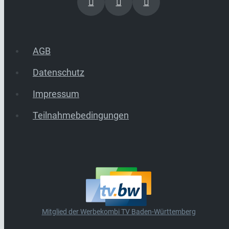
AGB
Datenschutz
Impressum
Teilnahmebedingungen
Mitglied der Werbekombi TV Baden-Württemberg