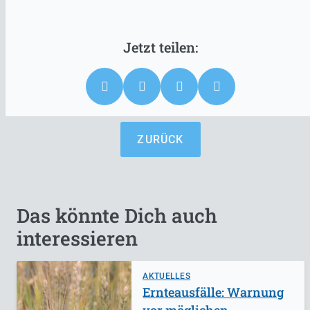
ZURÜCK
Das könnte Dich auch
interessieren
AKTUELLES
Ernteausfälle: Warnung
vor möglichen